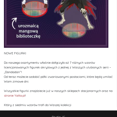
NOWE FIGURKI
Do naszego asortymentu właśnie dołączyło aż 7 różnych wzorów
licencjonowanych figurek akrylowych z jednej z Waszych ulubionych serii –
„Dandadan”!
Od teraz możecie ozdobić półki zwariowanymi postaciami, które będą umilać
Wam zimowe dni.
Wszystkie figurki znajdziecie już w naszych sklepach stacjonarnych oraz na
stronie Yatta.pl
!
Który z siedmiu wzorów trafi do Waszej kolekcji
Studio JG