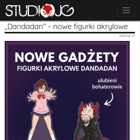
„Dandadan” - nowe figurki akrylowe
2026-02-21